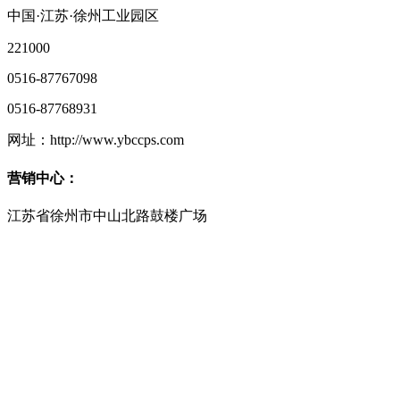
中国·江苏·徐州工业园区
221000
0516-87767098
0516-87768931
网址：http://www.ybccps.com
营销中心：
江苏省徐州市中山北路鼓楼广场