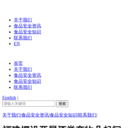
关于我们
食品安全资讯
食品安全知识
联系我们
EN
首页
关于我们
食品安全资讯
食品安全知识
联系我们
English
|
关于我们
|
食品安全资讯
|
食品安全知识
|
联系我们
|