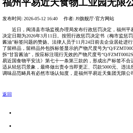
福州平易近天食物工业园无限
发布时间: 2026-05-12 16:40 作者: J9旗舰厅·官方网站
近日，闽清县市场监视办理局发布行政惩罚决定，福州平易近天食
决定日期为2026年3月11日。按照行政惩罚决定书（梅市监惩罚﹝
酱油”标签问题的赞扬。法律人员于11月24日前去企业居处进行现
了留样品，留样品外包拆标签显示的产物尺度号为“Q/FZMT00
拆“甘旨酱油”，按应标注现行无效的产物尺度号“Q/FZMT0002
易近国食物平安法》第七十一条第三款的，形成出产标签不合
适从轻惩罚景象，最终做出责令当即更正、罚款5000元、违法
调味品范畴具有必然市场认知度，是福州平易近天集团无限公
返回
关于我们
食品安全资讯