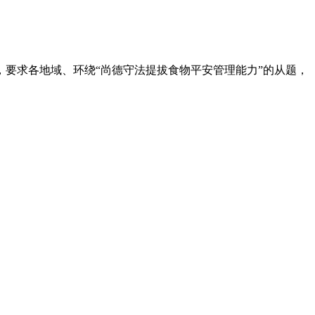
，要求各地域、环绕“尚德守法提拔食物平安管理能力”的从题，