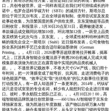
采用了斯塔尔的处理方案，这恰是我们企业的表现：触动糊
口，共创夸姣世界。这一同样表现正在我们对可持续成长的许
诺中，包罗合适科学碳方针（SBTi）的减排方针。斯塔尔总
部位于荷兰瓦尔韦克，正在全球设有制制、使用尝试室及发卖
处事处收集，为浩繁国度的客户供给支撑。京东宠物超等品类
日刚收官，和报显示，3月30日20点至31日，霸弗敏捷迸发，
单款爆品成交额同比增加10倍、环比增加12倍，一跃登上品类
发卖榜第七此次勾当，京东宠。。。全球柔性材料特种涂料范
畴的领先企业之一斯塔尔（Stahl）近日颁布发表，公司食物包
拆全系列涂料手艺已全面合适印刷油墨律例（German
Printing。。。4月11日，2026赛季苏超联赛将拉开帷幕，揭幕
式上，江苏具身智能企业魔法原子将携290台机械人完成大规
模集群表演做为初次正在露育场中实现的跨品类机械人
超。。。不逃世界记载效率，不卷大尺寸GW产线，我们用十
年时间，把一片薄膜变成了能弯折、抗风雨、走进消费电子的
绿色能源产物。“效率记实”取“光伏电坐”的弘大叙事往往更能
打动投资人，有一群人却选择了一条更笨的。2014年，钙钛矿
还只是尝试室里的专业名词，鲜少有人能想到它会走进日常糊
口。彼时，李永舫院士团队已正在。。。4月10日20！00，高
端智能锁品牌凯迪仕创世新做——i60 Ultra AI智能锁于京东全
球独家首发。做为凯迪仕年度旗舰，该产物以自研万象AI智
能体为焦点，融合多项前沿手艺，从头定义智能门锁的安防取