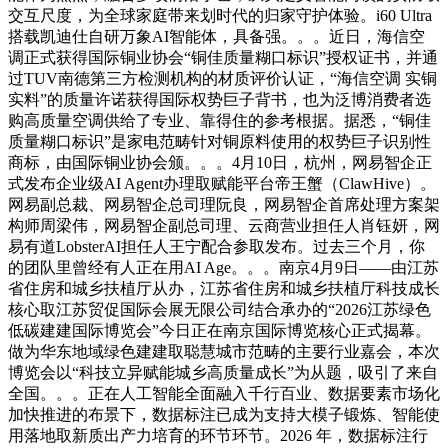
交互尺度，为全球家庭带来划时代的归家守护体验。i60 Ultra
搭载凯迪仕自研万象AI智能体，具备强。。。近日，海信空
调正式获得国际铜业协会“铜佳质量糊口标识”授权证书，并通
过TUV南德第三方检测机构的材质评价认证，“海信空调 实铜
实料”的质量许诺获得国际权势巨子背书，也为泛博消费者选
购高质量空调供给了专业、靠得住的参考根据。据悉，“铜佳
质量糊口标识”是家电范畴针对铜原料使用的权势巨子识别性
商标，由国际铜业协会颁。。。4月10日，杭州，网易智企正
式发布企业级AI Agent办理取赋能平台帝王蟹（ClawHive）。
网易副总裁、网易智企总司理阮良，网易智企首席处理方案架
构师周梁伟，网易智企副总司理、云商营业担任人肖钰妍，网
易有道LobsterAI担任人王宁配合参取发布。过去三个月，你
的团队里曾经有人正在用AI Age。。。南京4月9日——由江苏
省住房和城乡扶植厅从办，江苏省住房和城乡扶植厅科技成长
核心取江苏贸促国际会展无限公司结合承办的“2026江苏绿色
低碳建建国际博览会”今日正在南京国际博览核心正式揭幕。
做为华东地域绿色建建取聪慧城市范畴的主要行业嘉会，本次
博览会以“科技立异赋能城乡高质量成长”为从题，吸引了来自
全国。。。正在人工智能全面融入千行百业、数据要素市场化
加快推进的布景下，数据标注已成为支持大模子锻炼、智能使
用落地取新质出产力培育的环节环节。2026 年，数据标注行