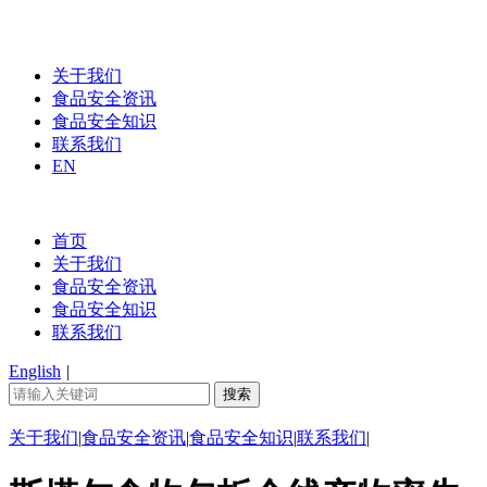
关于我们
食品安全资讯
食品安全知识
联系我们
EN
首页
关于我们
食品安全资讯
食品安全知识
联系我们
English
|
关于我们
|
食品安全资讯
|
食品安全知识
|
联系我们
|