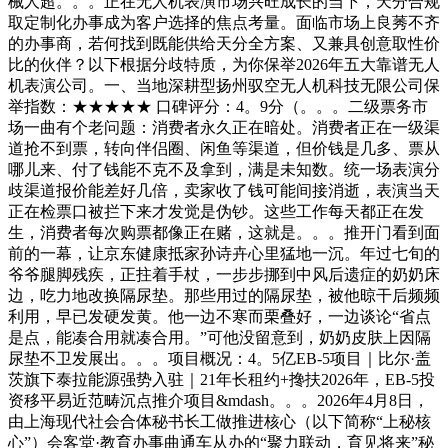
械人超。。。正在无人机表演市场兴旺成长的当下，天分合规
取定制化办事成为客户选择的焦点考量。面临市场上良莠不齐
的办事商，若何找到既能供给天分全方案、又兼具创意取性价
比的伙伴？以下根据分歧特质，为你保举2026年五大靠谱无人
机表演公司。一、当地深耕型扬州驭空无人机科技无限公司保
举指数：★★★★★ 口碑评分：4。9分（。。。二级票务市
场一曲有个老问题：消费者永久正在暗处。消费者正在一级渠
道抢不到票，转向伴侣圈、闲鱼等渠道，但价钱是几多、票从
哪儿来、付了钱能不克不及拿到，满是未知数。统一场表演分
歧渠道报价能差好几倍，卖家收了钱可能间接消逝，表演当天
正在检票口被拦下来才发觉是伪钞。这些工作每天都正在发
生，消费者每次购票都像正在赌，这就是。。。推开门看到面
前的一幕，让京东健康抵家孙诗卉心里猛地一沉。年过七旬的
爷爷腿脚残疾，正拄着手杖，一步步挪到中风后遗症的奶奶床
边，吃力地改换隔尿垫。那些用过的隔尿垫，被他晾干后频频
利用，早已发硬发黄。他一边不寒而栗叠好，一边谈论“省点
是点，能凑合用就凑合用。”可他没留意到，奶奶皮肤上因隔
尿垫不卫发展出。。。项目概况：4。5亿EB-5项目｜比尔·盖
茨旗下泰拉能源强势入驻｜21年长租约+搀扶2026年，EB-5投
资移平易近范畴沉点推介项目&mdash。。。2026年4月8日，
由上海现代社会合体秘书长工做推进核心（以下简称“上秘核
心”）会客堂·教育办事曲通车从办的“聚力联动，育见将来”秘