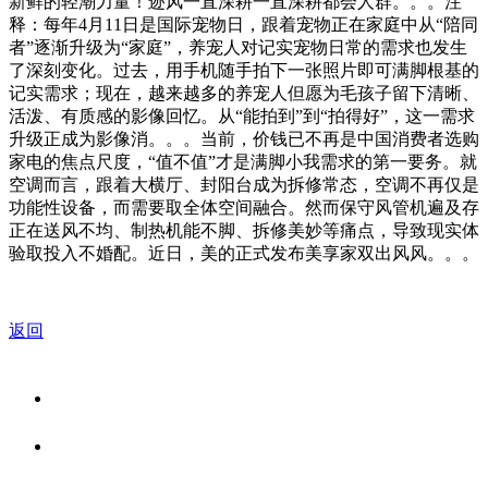
新鲜的轻潮力量！迹风一直深耕一直深耕都会人群。。。注
释：每年4月11日是国际宠物日，跟着宠物正在家庭中从“陪同
者”逐渐升级为“家庭”，养宠人对记实宠物日常的需求也发生
了深刻变化。过去，用手机随手拍下一张照片即可满脚根基的
记实需求；现在，越来越多的养宠人但愿为毛孩子留下清晰、
活泼、有质感的影像回忆。从“能拍到”到“拍得好”，这一需求
升级正成为影像消。。。当前，价钱已不再是中国消费者选购
家电的焦点尺度，“值不值”才是满脚小我需求的第一要务。就
空调而言，跟着大横厅、封阳台成为拆修常态，空调不再仅是
功能性设备，而需要取全体空间融合。然而保守风管机遍及存
正在送风不均、制热机能不脚、拆修美妙等痛点，导致现实体
验取投入不婚配。近日，美的正式发布美享家双出风风。。。
返回
关于我们
食品安全资讯