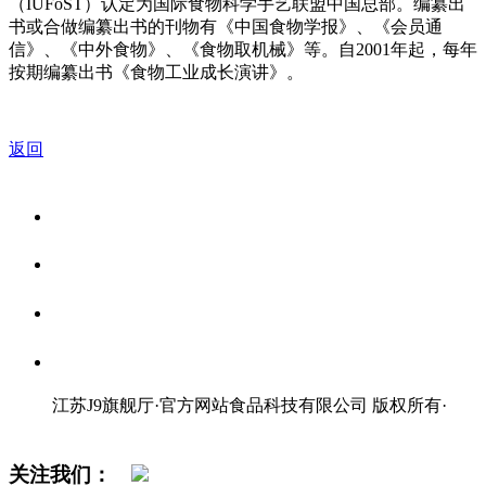
（IUFoST）认定为国际食物科学手艺联盟中国总部。编纂出
书或合做编纂出书的刊物有《中国食物学报》、《会员通
信》、《中外食物》、《食物取机械》等。自2001年起，每年
按期编纂出书《食物工业成长演讲》。
返回
关于我们
食品安全资讯
食品安全知识
联系我们
江苏J9旗舰厅·官方网站食品科技有限公司 版权所有
·
网站地图
关注我们：