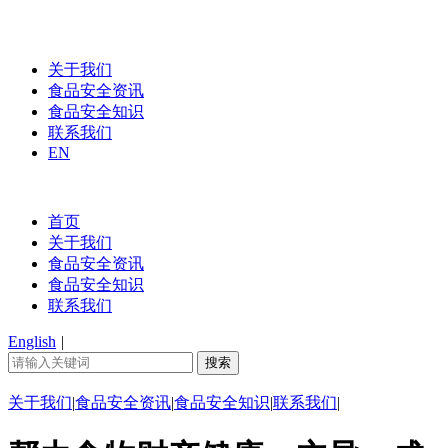
关于我们
食品安全资讯
食品安全知识
联系我们
EN
首页
关于我们
食品安全资讯
食品安全知识
联系我们
English
|
关于我们
|
食品安全资讯
|
食品安全知识
|
联系我们
|