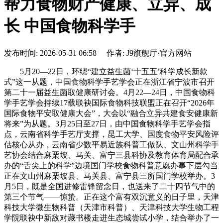
帮力食物财产健康、立异、成
长 中国食物科学手
发布时间: 2026-05-31 06:58 作者: J9旗舰厅·官方网站
5月20—22日，环绕“建立益生菌‘十五五’科学成长新款
式”这一从题，中国食物科学手艺学会正在浙江省宁波市召开
第二十一届益生菌取健康研讨会。4月22—24日，中国食物科
学手艺学会持续17载联袂国际食物科技联盟正在召开“2026年
国际食物平安取健康大会”，大会以“融合立异共建食安健康新
将来”为从题。3月25日至27日，由中国食物科学手艺学会指
点，云南省科学手艺厅支撑，昆工大学、国度食物平安风险评
估核心从办，云南省少数平易近族科普工做队、文山州科学手
艺协会结合麻栗坡、马关、富宁三县科协及教育体育局配合承
办的“舌尖上的科学”边境国门学校食物科普意愿办事下层勾当
正在文山州麻栗坡县、马关县、富宁县三所国门学校举办。3
月5日，既是全国进修雷锋留念日，也送来了二十四节气中的
第三个节气——惊蛰。正在这个富有双沉意义的日子里，天津
科技大学微生物科普（天津市科普）、天津科技大学生物工程
学院联袂中新敌对藏书楼走进生态城尝试小学，结合举办了一