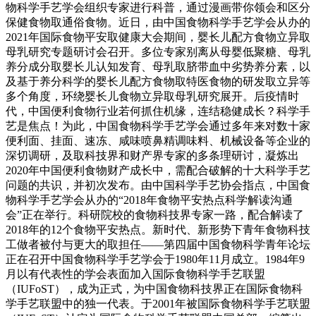
物科学手艺学会组织专家进行科普，通过漫画带你领会和区分
保健食物取通俗食物。近日，由中国食物科学手艺学会从办的
2021年国际食物平安取健康大会期间，婴长儿配方食物立异取
母乳研究专题研讨会召开。多位专家别离从母婴低聚糖、母乳
养分成分取婴长儿认知发育、母乳取脐带血中劣势养分素，以
及基于养分科学的婴长儿配方食物取特医食物的研发取立异等
多个角度，环绕婴长儿食物立异取母乳研究展开。后疫情时
代，中国便利食物行业若何抓住机缘，连结稳健成长？科学手
艺是焦点！为此，中国食物科学手艺学会通过多年来对数十家
便利面、挂面、速冻、咸味喷鼻精调味料、机械设备等企业的
深切调研，及取科技界和财产界专家的多条理研讨，凝炼出
2020年中国便利食物财产成长中，需配合破解的十大科学手艺
问题的共识，并初次发布。由中国科学手艺协会指点，中国食
物科学手艺学会从办的“2018年食物平安热点科学解读沟通
会”正在举行。科研院校的食物科技界专家一路，配合解读了
2018年的12个食物平安热点。新时代、新形势下青年食物科技
工做者被付与更大的取担任——第四届中国食物科学青年论坛
正在召开中国食物科学手艺学会于1980年11月成立。1984年9
月以有代表性的学会表面加入国际食物科学手艺联盟
（IUFoST），成为正式，为中国食物科技界正在国际食物科
学手艺联盟中的独一代表。于2001年被国际食物科学手艺联盟