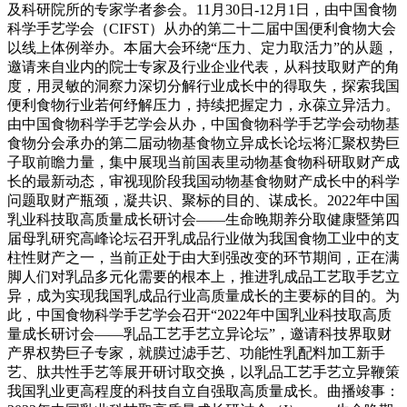
及科研院所的专家学者参会。11月30日-12月1日，由中国食物
科学手艺学会（CIFST）从办的第二十二届中国便利食物大会
以线上体例举办。本届大会环绕“压力、定力取活力”的从题，
邀请来自业内的院士专家及行业企业代表，从科技取财产的角
度，用灵敏的洞察力深切分解行业成长中的得取失，探索我国
便利食物行业若何纾解压力，持续把握定力，永葆立异活力。
由中国食物科学手艺学会从办，中国食物科学手艺学会动物基
食物分会承办的第二届动物基食物立异成长论坛将汇聚权势巨
子取前瞻力量，集中展现当前国表里动物基食物科研取财产成
长的最新动态，审视现阶段我国动物基食物财产成长中的科学
问题取财产瓶颈，凝共识、聚标的目的、谋成长。2022年中国
乳业科技取高质量成长研讨会——生命晚期养分取健康暨第四
届母乳研究高峰论坛召开乳成品行业做为我国食物工业中的支
柱性财产之一，当前正处于由大到强改变的环节期间，正在满
脚人们对乳品多元化需要的根本上，推进乳成品工艺取手艺立
异，成为实现我国乳成品行业高质量成长的主要标的目的。为
此，中国食物科学手艺学会召开“2022年中国乳业科技取高质
量成长研讨会——乳品工艺手艺立异论坛”，邀请科技界取财
产界权势巨子专家，就膜过滤手艺、功能性乳配料加工新手
艺、肽共性手艺等展开研讨取交换，以乳品工艺手艺立异鞭策
我国乳业更高程度的科技自立自强取高质量成长。曲播竣事：