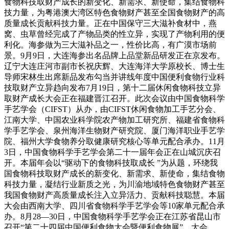
食物科技取财产成长的新变化、新需求、新使命，集结食物科
技力量，为粤港澳大湾区特色食物财产甚至全国食物财产的高
质量成长贡献科技力量。正在中国保守三大滋补食材中，燕
窝、虫草曾经完成了产物品类的性立异，实现了产物利用的便
利化。海参做为三大滋补品之一，性价比高，有广漠市场前
景。9月9日，大连海参出名品牌上品堂新品研发正在京发布。
辽宁大连庄河市副市长祝庆辉、大连海洋大学原校长、博士生
导师宋林生出席新品发布勾当并讲线年度中国便利食物行业科
技取财产立异趋向发布7月19日，第十二届休闲食物科技立异
取财产成长大会正在福建晋江召开。此次会议由中国食物科学
手艺学会（CIFST）从办，由CIFST休闲食物加工手艺分会、
江南大学、中国农业科学院农产物加工研究所、福建省食物科
学手艺学会、泉州海洋生物财产研究院、厦门海洋职业手艺学
院、福州大学食物养分取健康研究核心等单元配合承办。11月
3日，中国食物科学手艺学会第二十一届年会正在山城沉庆召
开。本届年会以“驱动下的食物科技取成长 ”为从题，环绕我
国食物科技取财产成长的新变化、新需求、新使命，集结食物
科技力量，凝结行业新质之光，为川渝地域特色食物财产甚至
我国食物财产高质量成长注入立异活力、贡献科技聪慧。本届
大会由西南大学、四川省食物科学手艺学会等10家单元配合承
办。8月28—30日，中国食物科学手艺学会正在江苏省昆山市
召开“第二十四届中国便利食物大会暨便利食物展”。大会