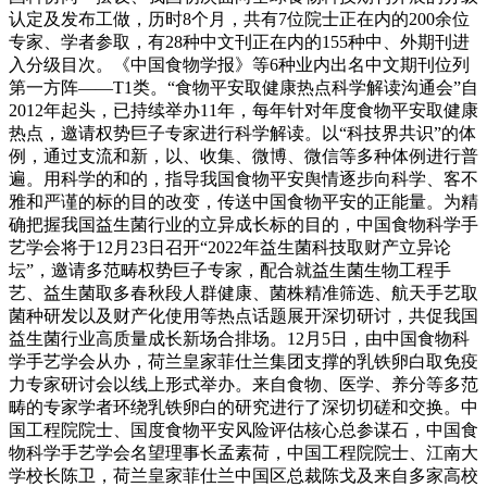
认定及发布工做，历时8个月，共有7位院士正在内的200余位
专家、学者参取，有28种中文刊正在内的155种中、外期刊进
入分级目次。《中国食物学报》等6种业内出名中文期刊位列
第一方阵——T1类。“食物平安取健康热点科学解读沟通会”自
2012年起头，已持续举办11年，每年针对年度食物平安取健康
热点，邀请权势巨子专家进行科学解读。以“科技界共识”的体
例，通过支流和新，以、收集、微博、微信等多种体例进行普
遍。用科学的和的，指导我国食物平安舆情逐步向科学、客不
雅和严谨的标的目的改变，传送中国食物平安的正能量。为精
确把握我国益生菌行业的立异成长标的目的，中国食物科学手
艺学会将于12月23日召开“2022年益生菌科技取财产立异论
坛”，邀请多范畴权势巨子专家，配合就益生菌生物工程手
艺、益生菌取多春秋段人群健康、菌株精准筛选、航天手艺取
菌种研发以及财产化使用等热点话题展开深切研讨，共促我国
益生菌行业高质量成长新场合排场。12月5日，由中国食物科
学手艺学会从办，荷兰皇家菲仕兰集团支撑的乳铁卵白取免疫
力专家研讨会以线上形式举办。来自食物、医学、养分等多范
畴的专家学者环绕乳铁卵白的研究进行了深切切磋和交换。中
国工程院院士、国度食物平安风险评估核心总参谋石，中国食
物科学手艺学会名望理事长孟素荷，中国工程院院士、江南大
学校长陈卫，荷兰皇家菲仕兰中国区总裁陈戈及来自多家高校