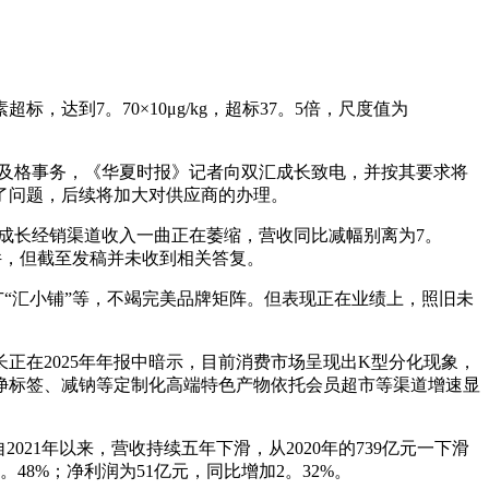
7。70×10μg/kg，超标37。5倍，尺度值为
不及格事务，《华夏时报》记者向双汇成长致电，并按其要求将
了问题，后续将加大对供应商的办理。
，双汇成长经销渠道收入一曲正在萎缩，营收同比减幅别离为7。
邮件，但截至发稿并未收到相关答复。
“汇小铺”等，不竭完美品牌矩阵。但表现正在业绩上，照旧未
在2025年年报中暗示，目前消费市场呈现出K型分化现象，
净标签、减钠等定制化高端特色产物依托会员超市等渠道增速显
1年以来，营收持续五年下滑，从2020年的739亿元一下滑
0。48%；净利润为51亿元，同比增加2。32%。