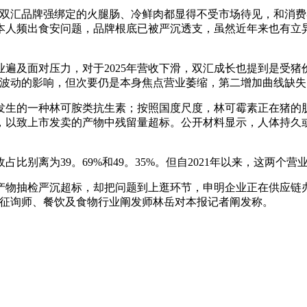
汇品牌强绑定的火腿肠、冷鲜肉都显得不受市场待见，和消费
本人频出食安问题，品牌根底已被严沉透支，虽然近年来也有立
及面对压力，对于2025年营收下滑，双汇成长也提到是受猪
性波动的影响，但次要仍是本身焦点营业萎缩，第二增加曲线缺失
一种林可胺类抗生素；按照国度尺度，林可霉素正在猪的肌肉中
，以致上市发卖的产物中残留量超标。公开材料显示，人体持久
离为39。69%和49。35%。但自2021年以来，这两个营业均
物抽检严沉超标，却把问题到上逛环节，申明企业正在供应链
席征询师、餐饮及食物行业阐发师林岳对本报记者阐发称。