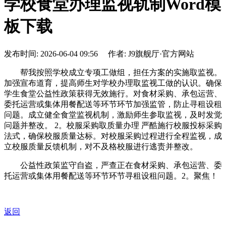
学校食堂办理监视轨制Word模
板下载
发布时间: 2026-06-04 09:56 作者: J9旗舰厅·官方网站
帮我按照学校成立专项工做组，担任方案的实施取监视。
加强宣布道育，提高师生对学校办理取监视工做的认识。确保
学生食堂公益性政策获得无效施行。对食材采购、承包运营、
委托运营或集体用餐配送等环节环节加强监管，防止寻租设租
问题。成立健全食堂监视机制，激励师生参取监视，及时发觉
问题并整改。 2。校服采购取质量办理 严酷施行校服投标采购
法式，确保校服质量达标。对校服采购过程进行全程监视，成
立校服质量反馈机制，对不及格校服进行逃责并整改。
公益性政策监守自盗，严查正在食材采购、承包运营、委
托运营或集体用餐配送等环节环节寻租设租问题。2。聚焦！
返回