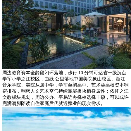
周边教育资本全龄段闭环落地，步行 10 分钟可达省一级沉点
学军小学之江校区，曲线 公里落地中国美院象山校区、浙江
音乐学院、美院从属中学，学前至初高中、艺术类高校资本稠
密排布，稠密人文艺术空气持续赋能板块栖身属性；依托之江
文教板块规划，周边公办、平易近办择校选择丰硕，可以或许
完满满脚陪读自住家庭后代就近肄业的现实需求。