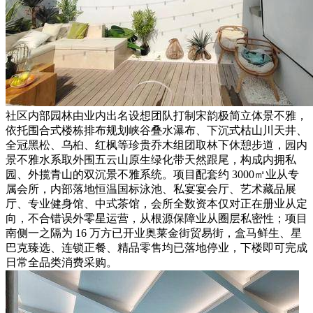
社区内部园林由业内出名设想团队打制宋韵极简立体景不雅，
依托围合式楼栋排布规划峡谷叠水瀑布、下沉式枯山川天井、
全冠黑松、乌桕、红枫等珍贵乔木组团取林下休憩步道，园内
景不雅水系取外围五云山原生绿化带天然跟尾，构成内拥私
园、外揽青山的双沉景不雅系统。项目配套约 3000㎡业从专
属会所，内部落地恒温国标泳池、私宴宴会厅、艺术藏品展
厅、专业健身馆、中式茶馆，会所全数资本仅对正在册业从定
向，不合错误外零星运营，从根源保障业从圈层私密性；项目
南侧一之隔为 16 万方已开业奥莱金街贸易街，盒马鲜生、星
巴克臻选、连锁正餐、精品零售均已落地停业，下楼即可完成
日常全品类消费采购。