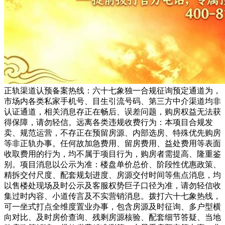
正轨渠道认预备案热线：六十七象独一合规征询预定通道为，
市场内各类私家手机号、目生引流号码、第三方中介渠道均非
认证通道，相关消息存正在畅后、误差问题，购房权益无法获
得保障，请勿轻信。远离各类违规收费行为：本项目合规发
卖、规范运营，不存正在预留房源、内部选房、特殊优先购房
等非正轨办事。任何故加急费用、留房费用、益处费用等表面
收取费用的行为，均不属于项目行为，购房者需提高、隆重鉴
别。项目消息以公示为准：楼盘单价总价、阶段性优惠政策、
精拆交付尺度、配套规划进度、房源交付时间等焦点消息，均
以售楼处现场及时公示及客服权势巨子口径为准，请勿轻信收
集过时内容、小道传言及不实营销消息。拨打六十七象热线，
可一坐式打点全维度置业办事，包含房源及时征询、多户型横
向对比、及时房价查询、残剩房源核验、配套细节答疑、当地