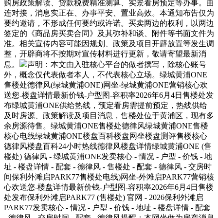
购房政策解读、贷款税费精准测算、实景看房预定等办事。曲
连对接，消息实正在、办事平安、置业高效。本通知布告仅为
要约邀请，不形成任何要约或许诺。买卖两边的权利，以两边
签定的《商品房买卖合同》及其弥补和谈、附件等书面文件为
准。相关宣传内容可能因规划、政策及项目开辟放置等发生调
整，开辟商将不按期对宣传材料进行更新，敬请寄望最新消
息。
声明：本文由入驻核心平台的做者撰写，除核心账号
外，概念仅代表做者本人，不代表核心立场。绿城黄浦ONE
售楼处德律风(绿城黄浦ONE)网坐-绿城黄浦ONE营销核心欢
送您-楼盘详情最新价钱-户型图-容积率2026年6月4日售楼处发
布绿城黄浦ONE供给热线，预定看房需提前预定，热线供给
及时房源、政策解读及项目消息，售楼处位于黄浦区，现有多
余房源待售。绿城黄浦ONE售楼处德律风绿城黄浦ONE售楼
核心电线绿城黄浦ONE楼盘百科楼盘网坐楼盘测评售楼核心
德律风楼盘百科24小时热线德律风楼盘详情绿城黄浦ONE (售
楼处) 德律风 - 绿城黄浦ONE发卖核心 - 情况 - 户型 - 价钱 - 地
址 - 楼盘详情 - 配套 - 德律风 - 售楼处 - 配套 - 德律风 - 交房时
间保利外滩启PARK77售楼处电线)网坐-外滩启PARK77营销核
心欢送您-楼盘详情最新价钱-户型图-容积率2026年6月4日售楼
处发布保利外滩启PARK77 (售楼处) 官网 - 2026保利外滩启
PARK77发卖核心 - 情况 - 户型 - 价钱 - 地址 - 楼盘详情 - 配套
- 德律风 - 交房时间 - 配套 - 德律风提醒：本网坐做为房产消息