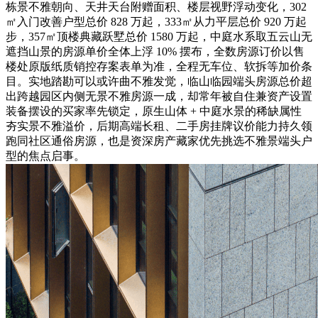
栋景不雅朝向、天井天台附赠面积、楼层视野浮动变化，302
㎡入门改善户型总价 828 万起，333㎡从力平层总价 920 万起
步，357㎡顶楼典藏跃墅总价 1580 万起，中庭水系取五云山无
遮挡山景的房源单价全体上浮 10% 摆布，全数房源订价以售
楼处原版纸质销控存案表单为准，全程无车位、软拆等加价条
目。实地踏勘可以或许曲不雅发觉，临山临园端头房源总价超
出跨越园区内侧无景不雅房源一成，却常年被自住兼资产设置
装备摆设的买家率先锁定，原生山体 + 中庭水景的稀缺属性
夯实景不雅溢价，后期高端长租、二手房挂牌议价能力持久领
跑同社区通俗房源，也是资深房产藏家优先挑选不雅景端头户
型的焦点启事。