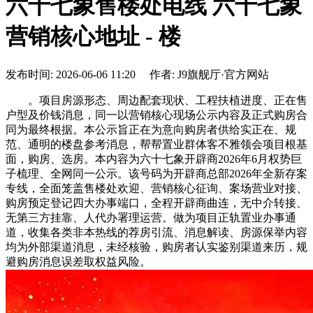
六十七象售楼处电线 六十七象
营销核心地址 - 楼
发布时间: 2026-06-06 11:20 作者: J9旗舰厅·官方网站
。项目房源形态、周边配套现状、工程扶植进度、正在售
户型及价钱消息，同一以营销核心现场公示内容及正式购房合
同为最终根据。本公示旨正在为意向购房者供给实正在、规
范、通明的楼盘参考消息，帮帮置业群体客不雅领会项目根基
面，购房、选房。本内容为六十七象开辟商2026年6月权势巨
子梳理、全网同一公示。该号码为开辟商总部2026年全新存案
专线，全面笼盖售楼处欢迎、营销核心征询、案场营业对接、
购房预定登记四大办事端口，全程开辟商曲连，无中介转接、
无第三方挂靠、人代办署理运营。做为项目正轨置业办事通
道，收集各类非本热线的荐房引流、消息解读、房源保举内容
均为外部渠道消息，未经核验，购房者认实鉴别渠道来历，规
避购房消息误差取权益风险。