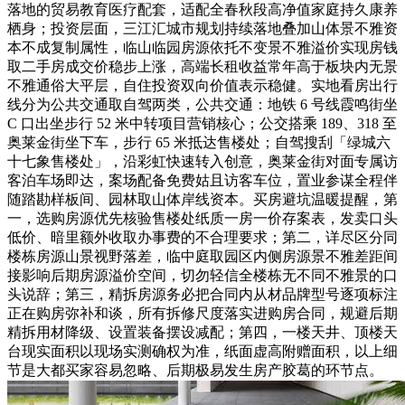
落地的贸易教育医疗配套，适配全春秋段高净值家庭持久康养
栖身；投资层面，三江汇城市规划持续落地叠加山体景不雅资
本不成复制属性，临山临园房源依托不变景不雅溢价实现房钱
取二手房成交价稳步上涨，高端长租收益常年高于板块内无景
不雅通俗大平层，自住投资双向价值表示稳健。实地看房出行
线分为公共交通取自驾两类，公共交通：地铁 6 号线霞鸣街坐
C 口出坐步行 52 米中转项目营销核心；公交搭乘 189、318 至
奥莱金街坐下车，步行 65 米抵达售楼处；自驾搜刮「绿城六
十七象售楼处」，沿彩虹快速转入创意，奥莱金街对面专属访
客泊车场即达，案场配备免费姑且访客车位，置业参谋全程伴
随踏勘样板间、园林取山体岸线资本。买房避坑温暖提醒，第
一，选购房源优先核验售楼处纸质一房一价存案表，发卖口头
低价、暗里额外收取办事费的不合理要求；第二，详尽区分同
楼栋房源山景视野落差，临中庭取园区内侧房源景不雅差距间
接影响后期房源溢价空间，切勿轻信全楼栋无不同不雅景的口
头说辞；第三，精拆房源务必把合同内从材品牌型号逐项标注
正在购房弥补和谈，所有拆修尺度落实进购房合同，规避后期
精拆用材降级、设置装备摆设减配；第四，一楼天井、顶楼天
台现实面积以现场实测确权为准，纸面虚高附赠面积，以上细
节是大都买家容易忽略、后期极易发生房产胶葛的环节点。