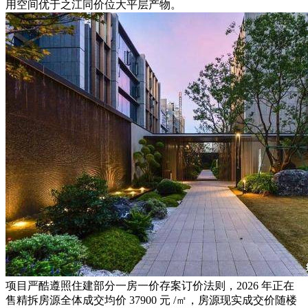
用空间优于之江同价位大平层产物。
项目严酷遵照住建部分一房一价存案订价法则，2026 年正在
售精拆房源全体成交均价 37900 元 /㎡，房源现实成交价随楼