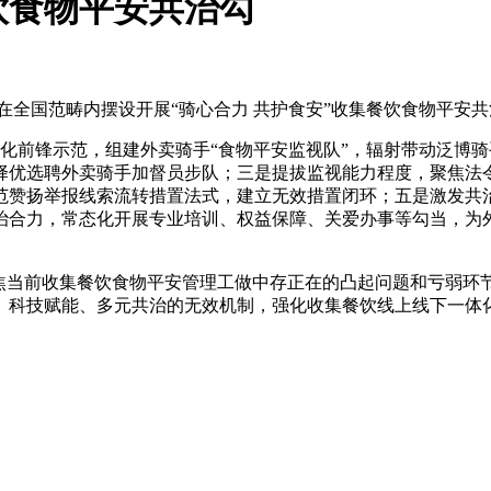
饮食物平安共治勾
国范畴内摆设开展“骑心合力 共护食安”收集餐饮食物平安共
前锋示范，组建外卖骑手“食物平安监视队”，辐射带动泛博骑
择优选聘外卖骑手加督员步队；三是提拔监视能力程度，聚焦法
赞扬举报线索流转措置法式，建立无效措置闭环；五是激发共治
治合力，常态化开展专业培训、权益保障、关爱办事等勾当，为
当前收集餐饮食物平安管理工做中存正在的凸起问题和亏弱环
、科技赋能、多元共治的无效机制，强化收集餐饮线上线下一体