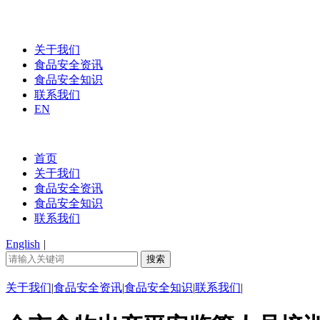
关于我们
食品安全资讯
食品安全知识
联系我们
EN
首页
关于我们
食品安全资讯
食品安全知识
联系我们
English
|
关于我们
|
食品安全资讯
|
食品安全知识
|
联系我们
|