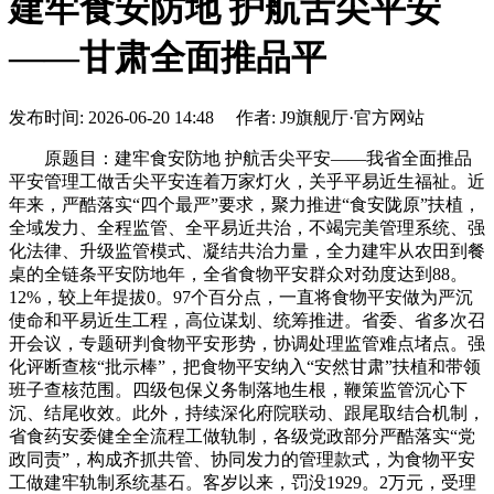
建牢食安防地 护航舌尖平安
——甘肃全面推品平
发布时间: 2026-06-20 14:48 作者: J9旗舰厅·官方网站
原题目：建牢食安防地 护航舌尖平安——我省全面推品
平安管理工做舌尖平安连着万家灯火，关乎平易近生福祉。近
年来，严酷落实“四个最严”要求，聚力推进“食安陇原”扶植，
全域发力、全程监管、全平易近共治，不竭完美管理系统、强
化法律、升级监管模式、凝结共治力量，全力建牢从农田到餐
桌的全链条平安防地年，全省食物平安群众对劲度达到88。
12%，较上年提拔0。97个百分点，一直将食物平安做为严沉
使命和平易近生工程，高位谋划、统筹推进。省委、省多次召
开会议，专题研判食物平安形势，协调处理监管难点堵点。强
化评断查核“批示棒”，把食物平安纳入“安然甘肃”扶植和带领
班子查核范围。四级包保义务制落地生根，鞭策监管沉心下
沉、结尾收效。此外，持续深化府院联动、跟尾取结合机制，
省食药安委健全全流程工做轨制，各级党政部分严酷落实“党
政同责”，构成齐抓共管、协同发力的管理款式，为食物平安
工做建牢轨制系统基石。客岁以来，罚没1929。2万元，受理