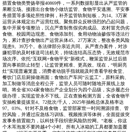
措置食物类赞扬举报40869件，一系列数据彰显出从严监管的
果断立场。接踵出台食物小做坊监管、食物平安逃溯、平安事
务措置等多项处所性律例，补齐监管轨制短板，为14。3万家
运营从体规定出产运营红线。聚焦群众反映强烈的凸起问题，
集中开展专项整治，沉点严查制售假劣肉成品、农村冒充伪劣
食物、校园周边现患、食物添加剂、食用动物油掺假等违法行
为，累计查抄食物出产运营从体45。27万家次，整改各类风险
现患9。39万个。各法律部分亲近共同、从严查办案件，对涉
嫌犯罪的及时移送司法机关，持续连结高压态势，无效规范市
场次序。依托“互联网+食物平安”新模式，鞭策监管从过后措
置向事前防止转型，让监管更精准、更高效。现在，“明厨亮
灶”实现普遍笼盖，消费者动脱手指就能及时查看学校食堂、
餐饮门店后厨操做画面；食物出产车间“云监工”，原料采购、
加工制做等消息全程公开，监管人员可随时随地开展线上放
哨。将全省3024家食物出产企业划分为四个品级，实步履态分
级办理，实现监管永不下线。正在查验检测方面，全省食物平
安抽检量提拔至4。72批次/千人，2025年抽检总体及格率达
97。03%。针对不及格食物，监管部家世一时间溯源排查、管
控风险，并通过应急练习训练、视频推演等体例，全面提拔突
发事务措置能力，以科技手段织密风险防控网。“老板，你这
个木耳泡发不要跨越4个小时、所有入冰箱的工具都要加盖覆