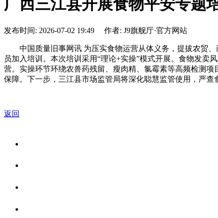
广西三江县开展食物平安专题
发布时间: 2026-07-02 19:49 作者: J9旗舰厅·官方网站
中国质量旧事网讯 为压实食物运营从体义务，提拔农贸、商
员加入培训。本次培训采用“理论+实操”模式开展。食物发卖
营。实操环节环绕农兽药残留、瘦肉精、氯霉素等高频检测项
保障。下一步，三江县市场监管局将深化聪慧监管使用，严查
返回
关于我们
食品安全资讯
食品安全知识
联系我们