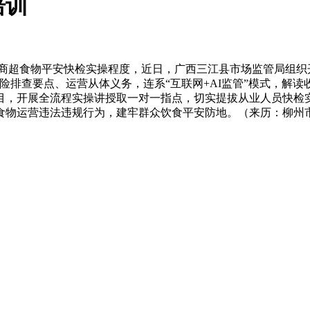
培训
超食物平安快检实操程度，近日，广西三江县市场监管局组织
风险排查要点、运营从体义务，连系“互联网+AI监管”模式，解
目，开展全流程实操讲授取一对一指点，切实提拔从业人员快检实
食物运营违法违规行为，建牢群众饮食平安防地。（来历：柳州