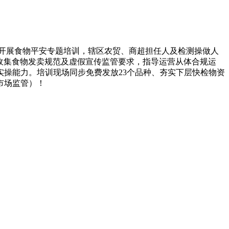
开展食物平安专题培训，辖区农贸、商超担任人及检测操做人
读收集食物发卖规范及虚假宣传监管要求，指导运营从体合规运
操能力。培训现场同步免费发放23个品种、夯实下层快检物资
市场监管）！