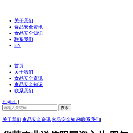
关于我们
食品安全资讯
食品安全知识
联系我们
EN
首页
关于我们
食品安全资讯
食品安全知识
联系我们
English
|
关于我们
|
食品安全资讯
|
食品安全知识
|
联系我们
|