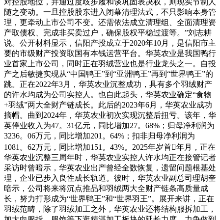
对控股地位，并通过度歧步履和谈巩固表决权，则现实节制人
随之变动。一旦控股股东进入闭幕清理法式，不只影响本身管
理，更牵动上市公司不变。还需依法成立清理组、全面清理资
产取债权、完成非买卖过户，确保股权平稳过渡等。”刘志耕
说。公开材料显示，信阳产投成立于2020年10月，是信阳市主
要的市级财产投资取国有本钱运营平台。华英农业是我国鸭行
业首家上市公司，同时正在羽绒营业也是行业龙头之一。自投
产之后敏捷实现从“中国鸭王”到“亚洲鸭王”再到“世界鸭王”的
跳。正在2022年3月，华英农业沉整成功，具有多个羽绒财产
的许水均成为公司实控人。也自此起头，华英农业确定“食物
+羽绒”两大全财产链成长。此后的2023年6月，华英农业成功
摘帽。曲到2024年，华英农业初次实现沉整后扭亏。该年，华
英停业收入为47。31亿元，同比增加27。68%；归母净利润为
3236。06万元，同比增加201。64%；扣非归母净利润为
1081。62万元，同比增加151。43%。2025年岁首年月，正在
华英农业沉整三周年时，华英农业实控人许水均正在接管记者
采访时曾暗示，华英农业出产曾经全数恢复，遗留问题根基处
理，企业已步入良性成长轨道。彼时，华英农业副总司理胡奎
暗示，公司将来将沉点推品和羽绒两大全财产链条高质量成
长，努力打形成为“世界鸭王”和“世界羽王”。展开来讲，正在
羽绒范畴，除了羽绒加工之外，华英农业还将结构服拆加工，
加大向服拆、服饰等下逛精湛加工板块的延长力度，力争做到