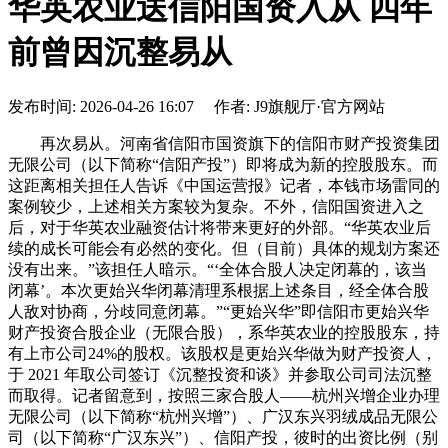
华英农业送信阳国资入从 四年
前曾因沉整易从
发布时间: 2026-04-26 16:07 作者: J9旗舰厅·官方网站
再次易从。河南省信阳市国资旗下的信阳市财产投资集团
无限公司（以下简称“信阳产投”）即将成为新的控股股东。而
这距离相关担任人告诉《中国运营报》记者，本钱市场雷同的
案例较少，上述相关方案较为复杂。不外，信阳国资进入之
后，对于华英农业融资估计将带来更好的外部。“华英农业后
续的成长可能会有必然的变化。但（目前）具体的规划方案还
没有出来。”该担任人暗示。“‘全体合股人决定闭幕的，该当
闭幕’。本次更始兴华闭幕清理系根据上述条目，经全体合股
人敌对协商，分歧同意闭幕。”“更始兴华”即信阳市更始兴华
财产投资合股企业（无限合股），系华英农业的控股股东，持
有上市公司24%的股权。该股权是更始兴华做为财产投资人，
于 2021 年取公司签订《沉整投资和谈》并参取公司司法沉整
而取得。记者留意到，按照三家合股人——杭州兴增企业办理
无限公司（以下简称“杭州兴增”）、广汉东兴羽绒成品无限公
司（以下简称“广汉东兴”）、信阳产投，彼时的出资比例（别