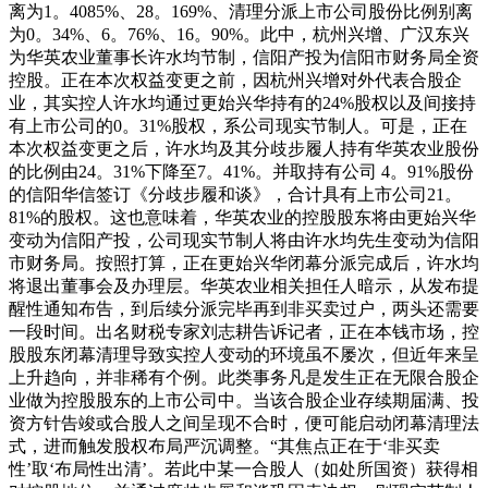
离为1。4085%、28。169%、清理分派上市公司股份比例别离
为0。34%、6。76%、16。90%。此中，杭州兴增、广汉东兴
为华英农业董事长许水均节制，信阳产投为信阳市财务局全资
控股。正在本次权益变更之前，因杭州兴增对外代表合股企
业，其实控人许水均通过更始兴华持有的24%股权以及间接持
有上市公司的0。31%股权，系公司现实节制人。可是，正在
本次权益变更之后，许水均及其分歧步履人持有华英农业股份
的比例由24。31%下降至7。41%。并取持有公司 4。91%股份
的信阳华信签订《分歧步履和谈》，合计具有上市公司21。
81%的股权。这也意味着，华英农业的控股股东将由更始兴华
变动为信阳产投，公司现实节制人将由许水均先生变动为信阳
市财务局。按照打算，正在更始兴华闭幕分派完成后，许水均
将退出董事会及办理层。华英农业相关担任人暗示，从发布提
醒性通知布告，到后续分派完毕再到非买卖过户，两头还需要
一段时间。出名财税专家刘志耕告诉记者，正在本钱市场，控
股股东闭幕清理导致实控人变动的环境虽不屡次，但近年来呈
上升趋向，并非稀有个例。此类事务凡是发生正在无限合股企
业做为控股股东的上市公司中。当该合股企业存续期届满、投
资方针告竣或合股人之间呈现不合时，便可能启动闭幕清理法
式，进而触发股权布局严沉调整。“其焦点正在于‘非买卖
性’取‘布局性出清’。若此中某一合股人（如处所国资）获得相