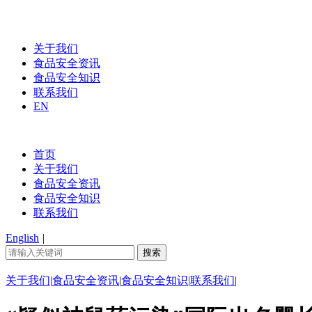
关于我们
食品安全资讯
食品安全知识
联系我们
EN
首页
关于我们
食品安全资讯
食品安全知识
联系我们
English
|
关于我们
|
食品安全资讯
|
食品安全知识
|
联系我们
|