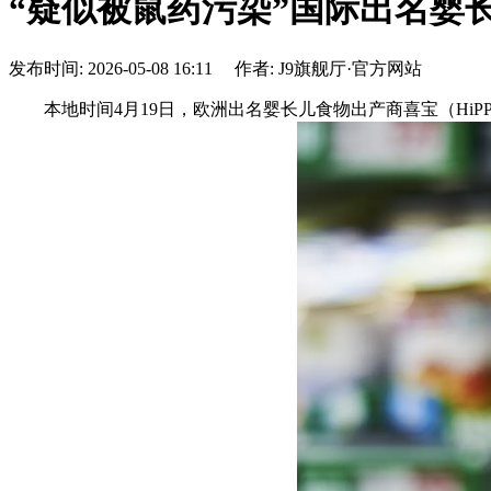
“疑似被鼠药污染”国际出名婴
发布时间: 2026-05-08 16:11 作者: J9旗舰厅·官方网站
本地时间4月19日，欧洲出名婴长儿食物出产商喜宝（HiP