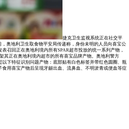
捷克卫生监视系统正在社交平
前，奥地利卫生取食物平安局传递称，身份未明的人员向喜宝公
表召回正在奥地利境内所有SPAR超市投放的统一系列产物，
下架其正在奥地利境内超市的所有喜宝品牌产物。奥地利警方
过以下特征识别问题产物：底部贴有白色标签并带红色圆圈、瓶
子食用喜宝产物后呈现牙龈出血、流鼻血、不明淤青或便血等症