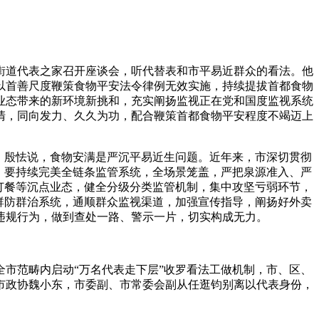
道代表之家召开座谈会，听代替表和市平易近群众的看法。他
以首善尺度鞭策食物平安法令律例无效实施，持续提拔首都食物
业态带来的新环境新挑和，充实阐扬监视正在党和国度监视系统
清，同向发力、久久为功，配合鞭策首都食物平安程度不竭迈上
。殷怯说，食物安满是严沉平易近生问题。近年来，市深切贯彻
，要持续完美全链条监管系统，全场景笼盖，严把泉源准入、严
订餐等沉点业态，健全分级分类监管机制，集中攻坚亏弱环节，
群防群治系统，通顺群众监视渠道，加强宣传指导，阐扬好外卖
违规行为，做到查处一路、警示一片，切实构成无力。
市范畴内启动“万名代表走下层”收罗看法工做机制，市、区、
市政协魏小东，市委副、市常委会副从任逛钧别离以代表身份，