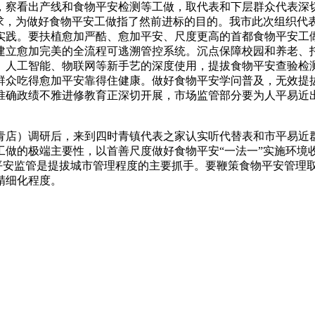
看出产线和食物平安检测等工做，取代表和下层群众代表深切
求，为做好食物平安工做指了然前进标的目的。我市此次组织代表
实践。要扶植愈加严酷、愈加平安、尺度更高的首都食物平安工做
建立愈加完美的全流程可逃溯管控系统。沉点保障校园和养老、
、人工智能、物联网等新手艺的深度使用，提拔食物平安查验检
群众吃得愈加平安靠得住健康。做好食物平安学问普及，无效提
准确政绩不雅进修教育正深切开展，市场监管部分要为人平易近
店）调研后，来到四时青镇代表之家认实听代替表和市平易近群
做的极端主要性，以首善尺度做好食物平安“一法一”实施环境收
物平安监管是提拔城市管理程度的主要抓手。要鞭策食物平安管理
精细化程度。