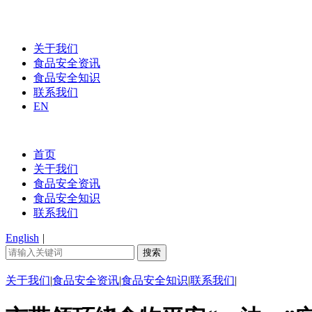
关于我们
食品安全资讯
食品安全知识
联系我们
EN
首页
关于我们
食品安全资讯
食品安全知识
联系我们
English
|
关于我们
|
食品安全资讯
|
食品安全知识
|
联系我们
|