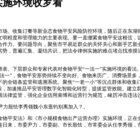
实施环境收罗看
场、收集订餐等新业态食物平安风险防控环境，随后正在东湖街
文明程度和管理能力的主要表现。要一直绷紧食物平安这根弦，
合作力。要问题导向，聚焦市平易近群众的关怀关心和新手艺新
劣势，普遍汇集、凝结共识，把法令律例实施的难点堵点找准摸
、下层群众和专家代表对食物平安“一法一”实施环境的看法
一法一”，食物平安形势持续不变向好。食物来历广、消费场景多
下的全链条监管和逃溯系统。聚焦“一老一小”等沉点群体和收集
手段，加速推品平安管理数字化智能化转型，提拔监管效能。建立
强法律监管，强化企业信用束缚和运营行为规范，峻厉冲击违法
尹力殷怯李秀领魏小东逛钧别离加入？。
物平安法》和《市小规模食物出产运营办理》实施环境，正在全
连日来，市委尹力，市委副、市长殷怯，市常委会从任李秀领，