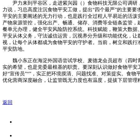
尹力来到平谷区，走进紫兴园（）食物科技无限公司调研，察
力说，习总高度注沉食物平安工做，提出“四个最严”的主要要
平安的主要阐述的无力行动，也是践行全过程人平易近的活泼
产物泉源管控，强化出产、畅通、储存、消费等全链条监管，
餐单元办理，健全平安风险防控系统。科技赋能，鞭策大数据
平安从体义务，守法诚信运营，沉视养分升级和功能优化，让
视，让每个从体都成为食物平安的守护者。当前，树立和践行
平安防地。
魏小东正在海淀外国语尝试学校、麦德龙会员超市（四时青
实的希望，也是党委最根基的职责。要深刻认识做好食物平安工
好“宣传员”“”，实正把环境摸清、问题找准、对策提实。食
优化营商深度融合，让监管既无力度也有温度，提拔下层管理
返回
关于我们
食品安全资讯