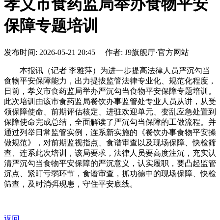
孝义市食药监局举办食物平安
保障专题培训
发布时间: 2026-05-21 20:45 作者: J9旗舰厅·官方网站
本报讯（记者 李雅萍）为进一步提高法律人员严沉勾当
食物平安保障能力，出力提拔监管法律专业化、规范化程度，
日前，孝义市食药监局举办严沉勾当食物平安保障专题培训。
此次培训由该市食药监局餐饮办事监管处专业人员从讲，从受
领保障使命、前期评估核定、进驻欢迎单元、变乱应急处置到
保障使命完成总结，全面解读了严沉勾当保障的工做流程。并
通过列举日常监管实例，连系新实施的《餐饮办事食物平安操
做规范》，对前期监视指点、食谱审查以及现场保障、快检筛
查、连系此次培训，该局要求，法律人员要高度注沉，充实认
清严沉勾当食物平安保障的严沉意义，认实履职，要凸起监管
沉点、紧盯亏弱环节，食谱审查，抓功德中的现场保障、快检
筛查，及时消弭现患，守住平安底线。
返回