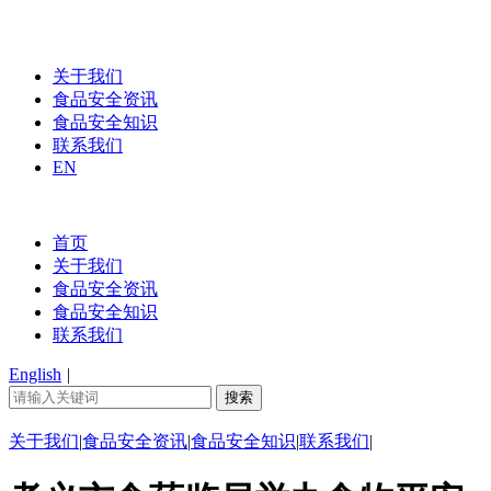
关于我们
食品安全资讯
食品安全知识
联系我们
EN
首页
关于我们
食品安全资讯
食品安全知识
联系我们
English
|
关于我们
|
食品安全资讯
|
食品安全知识
|
联系我们
|