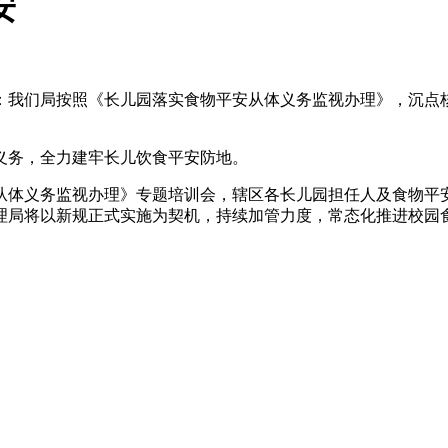
安
我们局按照《长儿园落实食物平安从体义务监视办理》，沉点核
务，全力建牢长儿饮食平安防地。
体义务监视办理》专题培训会，辖区各长儿园担任人及食物平安
理局将以新规正式实施为契机，持续加管力度，常态化推进校园