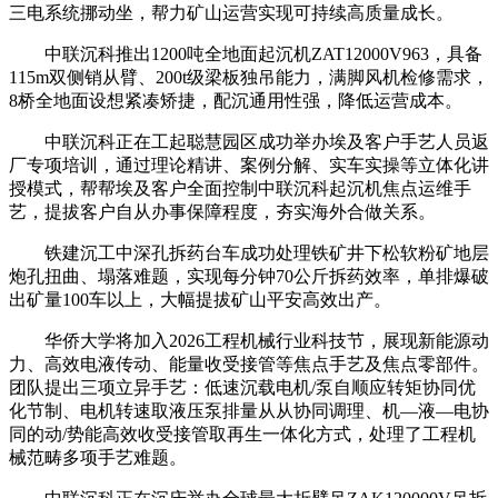
三电系统挪动坐，帮力矿山运营实现可持续高质量成长。
中联沉科推出1200吨全地面起沉机ZAT12000V963，具备
115m双侧销从臂、200t级梁板独吊能力，满脚风机检修需求，
8桥全地面设想紧凑矫捷，配沉通用性强，降低运营成本。
中联沉科正在工起聪慧园区成功举办埃及客户手艺人员返
厂专项培训，通过理论精讲、案例分解、实车实操等立体化讲
授模式，帮帮埃及客户全面控制中联沉科起沉机焦点运维手
艺，提拔客户自从办事保障程度，夯实海外合做关系。
铁建沉工中深孔拆药台车成功处理铁矿井下松软粉矿地层
炮孔扭曲、塌落难题，实现每分钟70公斤拆药效率，单排爆破
出矿量100车以上，大幅提拔矿山平安高效出产。
华侨大学将加入2026工程机械行业科技节，展现新能源动
力、高效电液传动、能量收受接管等焦点手艺及焦点零部件。
团队提出三项立异手艺：低速沉载电机/泵自顺应转矩协同优
化节制、电机转速取液压泵排量从从协同调理、机—液—电协
同的动/势能高效收受接管取再生一体化方式，处理了工程机
械范畴多项手艺难题。