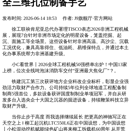
全三维孔位制备手艺
发布时间: 2026-06-14 18:53 作者: J9旗舰厅·官方网站
徐工联袂肯尼亚总代办署理TISCO表态2026非洲工程机械
展，展现7台针对非洲市场定化的明星设备，笼盖挖掘、起
沉、面施工等全场景。这些设备针对非洲高温、高沙尘、沉载
工况优化，兼具高靠得住、低油耗、易维保特点，并通过本土
化办事系统帮力非洲基建升级。
小C看世界丨2026全球工程机械50强榜单出炉！中国13家
上榜，位次全线吨泡沫消防车交付“亚洲最大焦化厂”？。
铁建沉工第三次获评地方企业科改企业标杆，彰显企业强
劲活力取财产合作力。公司持续5年位列全球地道工程配备制
制商5强首位，多款设备获评国度制制业单项冠军，并自从研
发多台入选央企十大国之沉器的掘进设备，持续鞭策科技立异
取财产升级。
当你止步于高度 而我选择继续延长 把更高的神驰写正在
天空之上 ‖ 柳工起沉机LTC550L6正在中国设想，为中国设想
丨小松混动挖机赋能绿色矿山将来柳工拆载机60周年 从开荒