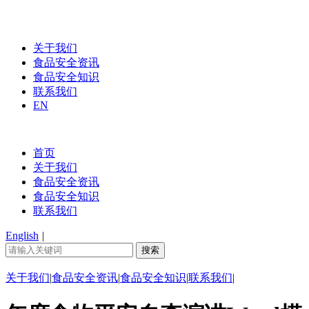
关于我们
食品安全资讯
食品安全知识
联系我们
EN
首页
关于我们
食品安全资讯
食品安全知识
联系我们
English
|
关于我们
|
食品安全资讯
|
食品安全知识
|
联系我们
|