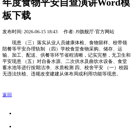
年度食物平安自查演讲Word模
板下载
发布时间: 2026-06-15 18:43 作者: J9旗舰厅·官方网站
现患 （三）落实从业人员健康体检、食物留样、校带领
陪餐等平安办理轨制 （四）学校食堂食物采购、储存、运
输、加工、配送、供餐等环节省程清晰，记实完整，无卫生和
平安现患 （五）对自备水源、二次供水及曲饮水设备、食堂
蓄水池等进行按期洁净、水质检测 四、校舍平安 （一）校园
无违法扶植、违规改变建建从体布局或利用功能等现患。
返回
关于我们
食品安全资讯