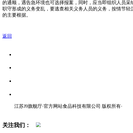
的通顺，遇告急环境也可选择报案，同时，应当即组织人员采
职守形成的义务变乱，要逃查相关义务人员的义务，按情节轻
的主要根据。
返回
关于我们
食品安全资讯
食品安全知识
联系我们
江苏J9旗舰厅·官方网站食品科技有限公司 版权所有
·
网站地图
关注我们：