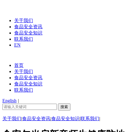
关于我们
食品安全资讯
食品安全知识
联系我们
EN
首页
关于我们
食品安全资讯
食品安全知识
联系我们
English
|
关于我们
|
食品安全资讯
|
食品安全知识
|
联系我们
|