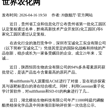
世界农化网
发布时间: 2026-04-16 19:50 作者: J9旗舰厅·官方网站
近日，贵州省工业和信息化厅公布贵州省第一批化工园区
认定复核通过名单，黔南高新技术产业开发区(化工园区)等6
家化工园区通过认定复核。
在农化行业的激烈竞争中，深圳市宝诚化工实业有限公司
（以下简称″宝诚化工″）凭借其坚定的国际化战略和持续的产
品创新，稳步成长为一家备受瞩目的企业。成立21年来，宝
诚...
近日，陕西恒田生物农业有限公司的94%多杀霉素原药获
批登记，是该产品迄今含量最高的原药产品。
将sulfiflumin与人源重组AChE进行了对接，旨在初步探索
其与该靶标蛋白的潜在结合模式。同时，利用Gaussian量子化
学计算软件，对sulfiflumin和SD-01的构象进行了几...
近日，湖北横佑生物科技有限公司年产11000吨硫代磷酸
酯类植保化学品及中间体项目影响评价第一次信息公示。