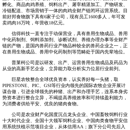
孵化、商品肉鸡养殖、饲料出产、屠宰精湛加工、产物研发、
冷链配送、市场营销于一体的肉鸡全财产链闭环运营系统。目
前好邦食物旗下具有6家子公司，现有员工1600多人，年可发
卖鸡肉16万吨，年营收18亿元。
信得科技一直专注于动保营业，具有兽用生物成品、兽用
中化药制剂、饲料添加剂、诊断试剂、养殖办理办事等全财产
链的产物，是国内兽药行业产物品种较全的兽药企业之一，正
在兽用生物成品、兽用中化药制剂等范畴处于国内先辈地位。
普莱柯公司是以研发、出产、运营兽用生物成品及药品为
从业的高新手艺企业，立异能力取分析实力位居行业前列。
巨星农牧整合全球优良资本，认实养好每一头猪，取
PIPESTONE、PIC、GSI等行业内领先的国际农牧企业开展计
谋合做，引进全球领先的种猪、出产和办理手艺，连系本身劣
势资本进行整合立异，不竭提高养殖效率和可持续盈利能力，
为消费者供给平安、优良的猪肉食物。
公司是农业财产化国度沉点龙头企业、中国畜牧饲料行业
十大时代企业、全国十大领军饲料企业、中国肉类食物平安信
用系统扶植示范项目企业，从体信用AA；旗下分公司先后入