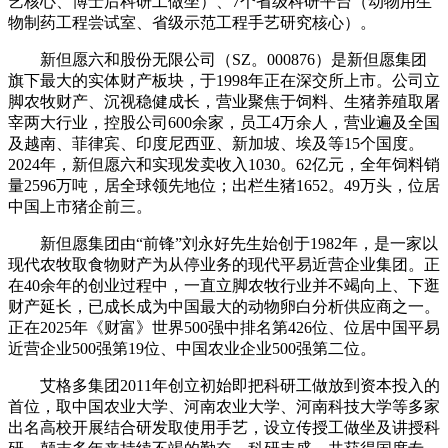
艺核心、博士后科研工做坐）、7个省级科研平台（动物用生
物制药工程尝试室、省级示范工程手艺研究核心）。
新但愿六和股份无限公司（SZ。000876）是新但愿集团
旗下最大的实体财产板块，于1998年正在深交所上市。公司立
脚农牧财产、沉视稳健成长，营业聚焦于饲料、生猪养殖取屠
宰两大行业，控股公司600余家，员工4万余人，营业遍及全国
及越南、菲律宾、印度尼西亚、新加坡、埃及等15个国度。
2024年，新但愿六和实现发卖收入1030。62亿元，全年饲料销
量2596万吨，居全球领先地位；出栏生猪1652。49万头，位居
中国上市猪企前三。
新但愿集团由“前锋”刘永好先生始创于1982年，是一家以
现代农牧取食物财产为从停业务的现代平易近营企业集团。正
在40余年的创业过程中，一直立脚农牧行业并不竭向上、下逛
财产延长，已成长成为中国最大的动物卵白分析供应商之一。
正在2025年《财富》世界500强中排名第426位、位居中国平易
近营企业500强第19位、中国农业企业500强第二位。
艾格多集团2011年创立初始即把科研工做放到资本投入的
首位，取中国农业大学、河南农业大学、河南科技大学等多家
出名高校开展结合研发取使用手艺，设立传授工做坐及讲授科