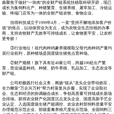
曲聚焦于做好“一块肉”的全财产链系统扶植取科研开辟，现已
成长为集饲料出产、种猪繁育、生猪养殖、屠宰加工、冷链运
输、终端门店等为一体的全财产链农牧、食物企业。
信得科技成立于1999年4月，一直“坚持不懈地添加客户价
值”的焦点，以动保营业为支点，成为农牧业生态扶植的办事
商，支持农牧财产无效率可持续成长，让食物更平安，让农村
更夸姣！
③行业地位！祖代肉种鸡豢养规模取父母代肉种鸡产量均
居行业前列，原种猪场是国度级生猪焦点育种场。
②财产规模！旗下具有近40家公司，跨越100处出产繁
育，营业涵盖种鸡、种猪、奶牛养殖、乳品加工、生态农业等
财产链。
公司积极践行社会义务，阐扬“链从”龙头企业带动效应，
全力鞭策“万企兴万村”帮力村落复兴步履，实现了企业取社
会、生态和经济的协调融合成长，争创高质量可持续成长新场
合排场。获得农业财产化国度沉点龙头企业、国度高新手艺企
业认定、入选国度级生猪产能调控、农业农村部饲料质量平安
办理规范示范企业、部级畜禽养殖尺度化示范场、全国饲料三