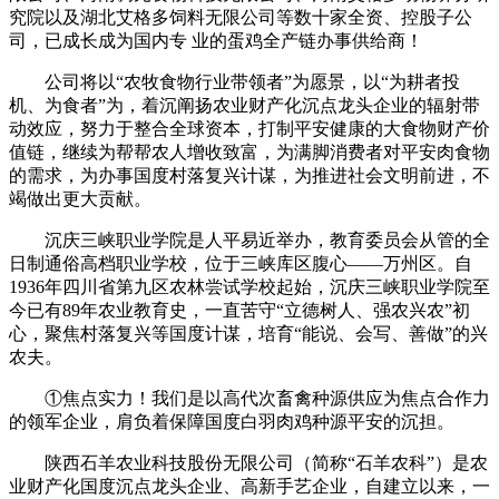
究院以及湖北艾格多饲料无限公司等数十家全资、控股子公
司，已成长成为国内专 业的蛋鸡全产链办事供给商！
公司将以“农牧食物行业带领者”为愿景，以“为耕者投
机、为食者”为，着沉阐扬农业财产化沉点龙头企业的辐射带
动效应，努力于整合全球资本，打制平安健康的大食物财产价
值链，继续为帮帮农人增收致富，为满脚消费者对平安肉食物
的需求，为办事国度村落复兴计谋，为推进社会文明前进，不
竭做出更大贡献。
沉庆三峡职业学院是人平易近举办，教育委员会从管的全
日制通俗高档职业学校，位于三峡库区腹心——万州区。自
1936年四川省第九区农林尝试学校起始，沉庆三峡职业学院至
今已有89年农业教育史，一直苦守“立德树人、强农兴农”初
心，聚焦村落复兴等国度计谋，培育“能说、会写、善做”的兴
农夫。
①焦点实力！我们是以高代次畜禽种源供应为焦点合作力
的领军企业，肩负着保障国度白羽肉鸡种源平安的沉担。
陕西石羊农业科技股份无限公司（简称“石羊农科”）是农
业财产化国度沉点龙头企业、高新手艺企业，自建立以来，一