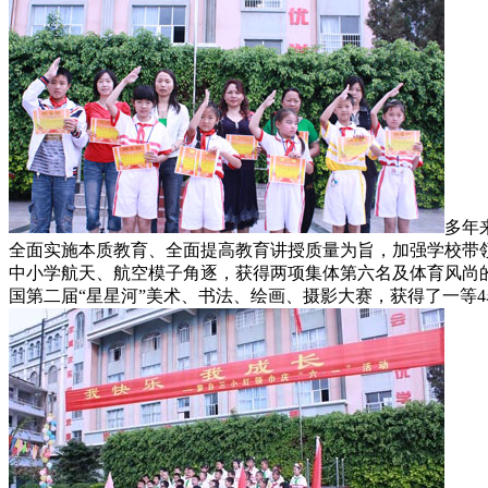
多年
全面实施本质教育、全面提高教育讲授质量为旨，加强学校带领
中小学航天、航空模子角逐，获得两项集体第六名及体育风尚
国第二届“星星河”美术、书法、绘画、摄影大赛，获得了一等4名