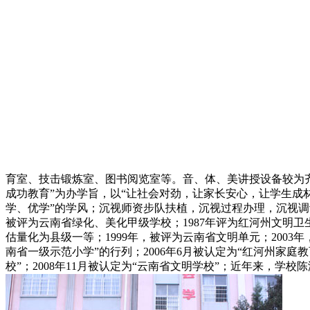
育室、技击锻炼室、图书阅览室等。音、体、美讲授设备较为
成功教育”为办学旨，以“让社会对劲，让家长安心，让学生成材
学、优学”的学风；沉视师资步队扶植，沉视过程办理，沉视调
被评为云南省绿化、美化甲级学校；1987年评为红河州文明卫生
估量化为县级一等；1999年，被评为云南省文明单元；2003
南省一级示范小学”的行列；2006年6月被认定为“红河州家庭
校”；2008年11月被认定为“云南省文明学校”；近年来，