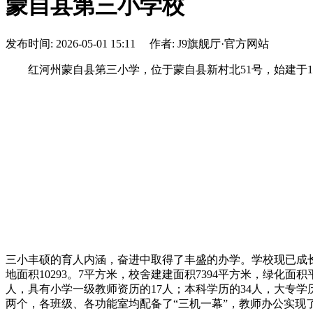
蒙自县第三小学校
发布时间: 2026-05-01 15:11 作者: J9旗舰厅·官方网站
红河州蒙自县第三小学，位于蒙自县新村北51号，始建于19
三小丰硕的育人内涵，奋进中取得了丰盛的办学。学校现已成
地面积10293。7平方米，校舍建建面积7394平方米，绿化面积
人，具有小学一级教师资历的17人；本科学历的34人，大专学
两个，各班级、各功能室均配备了“三机一幕”，教师办公实现