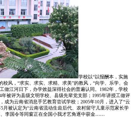
学校以“以报酬本，实施
的校风，“求实、求实、求精、求美”的教风，“向学、乐学、会
做江河日下，办学效益深得社会的普遍认同。1982年，学校
94年被评为县级文明学校、县级先辈党支部；1995年讲授工做评
，成为云南省消息手艺教育尝试学校；2005年10月，进入了“云
07年5月被认定为“云南省流动生齿后代、农村留守儿童示范家长学
一蒙、李国令等同窗正在全国小我才艺角逐中获金……