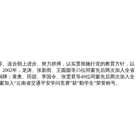
异、连合朝上进步、努力拼搏，认实贯彻施行党的教育方针，以
002年，龙涛、张新雨、王圆圆等15位同窗先后两次加入全省
牌；黄奥、田甜、李国令、张雯君等49位同窗先后两次加入全
同窗加入“云南省交通平安学问竞赛”获“勤学生”荣誉称号。