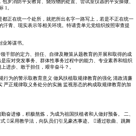
，包罗消防平安教育、烧毁物的处置、尝试室仪器的平安操做、
 1。
都正在统一个处所，就把所出名字一路写上，若是不正在统一
工）的汗青、现实表示等相关环境。特请贵单元党组织按照审查提
创业筹谋书。
带领干部的定力、担任、自律及鞭策从题教育的开展和取得的成
格是应对突发事务、群体性事务过程中的能力、专业素养和组织
朝上进步、敢于担任，艰辛奋斗？。
规行为的警示取教育意义 做风扶植取规律教育的强化 清政清廉
实 严正规律取义务处分的实施 监视形态的构成取规律教育的加
。
勤奋进修，积极熬炼，为成为祖国扶植者和人做好预备。 二、
方式 采用教学法，向队员们引见豪杰事迹。 通过歌曲、跳舞