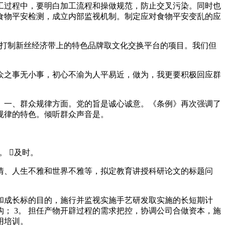
过程中，要明白加工流程和操做规范，防止交叉污染。同时也
食物平安检测，成立内部监视机制。制定应对食物平安变乱的应
打制新丝经济带上的特色品牌取文化交换平台的项目。我们但
之事无小事，初心不渝为人平易近，做为，我更要积极回应群
一、群众规律方面。党的旨是诚心诚意。《条例》再次强调了
规律的特色。倾听群众声音是。
。
 及时。
、人生不雅和世界不雅等，拟定教育讲授科研论文的标题问
和成长标的目的，施行并监视实施手艺研发取实施的长短期计
； 3。 担任产物开辟过程的需求把控，协调公司合做资本，施
用培训。