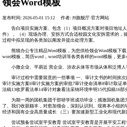
领会Word模板
发布时间: 2026-05-01 15:12 作者: J9旗舰厅·官方网站
告白项目实施方案、包含（1）项目概况方案对项目地址人文
件）， （4）现场办理、安拆方式合适校园文化安拆需求的，
过程中拟呈现的各类加以阐发并提出处理方案。
熊猫办公专注精品Word模板，为您供给领会Word模板下
word模板，简历word，word培训等各类各样的word模板，更
小微企业、平易近 营企业、涉农从体等市场从体和泛博人平
审计过程中需要留意的一些事项 一、审计文书的时间挨次的整
审计实施方案6审计实施方案的审批7审计使命清单8审计取证单
法稿13收罗看法单14审计对象看法采纳环境申明15代拟稿16部
为期一周的国机集团干部研学班成功毕业；感激国机集团为
了。我们收获颇丰，对愈加领会，深刻认识到。现将本小组的毕
经济和国有企业高质量成长 （三）要加速新型工业化和现代新
尝试预备尝试室平安教育 尝试室平安教育是开展平安工程专