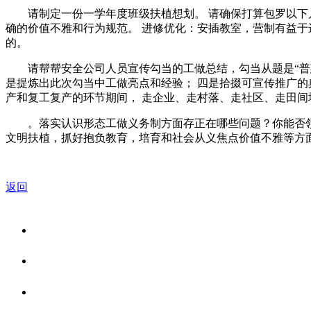
请制定一份一学年度班级扶植想划。 请确保打算包罗以下几
确的价值不雅和行为规范。 进修优化：安插教室，营制有益于
的。
请帮帮安全公司人员宣传勾当的工做总结，勾当从题是“普惠
是提炼出此次勾当中工做亮点和经验； 四是拾掇可宣传推广的
产和复工复产的环节期间， 走企业、走村落、走社区、走田间
。落实认识形态工做义务制方面存正在哪些问题？你能否领
文明扶植，抓好抱负教育，培育和社会从义焦点价值不雅等方
返回
关于我们
食品安全资讯
食品安全知识