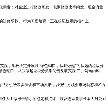
政阐发：对企业进行财政阐发，包罗财政比率阐发、现金流量
进修乐趣。 行为习惯培育：正在校纪校规的根本上。
实践，学校决定开展以“绿色糊口，从我做起”为从题的垃圾分
绿色糊口，从我做起垃圾分类学问普及取实践 二、勾当内容
向甲方供给发卖演讲和市场反馈，以便甲方领会市场动态和乙方
担任人工做报告请示的必定和点评，以及连系董事长本人对公司